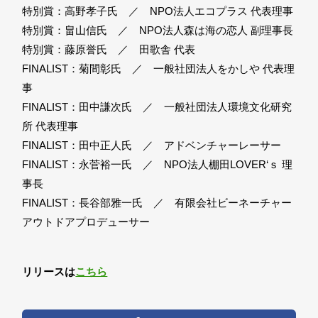
特別賞：高野孝子氏 ／ NPO法人エコプラス 代表理事
特別賞：畠山信氏 ／ NPO法人森は海の恋人 副理事長
特別賞：藤原誉氏 ／ 田歌舎 代表
FINALIST：菊間彰氏 ／ 一般社団法人をかしや 代表理
事
FINALIST：田中謙次氏 ／ 一般社団法人環境文化研究
所 代表理事
FINALIST：田中正人氏 ／ アドベンチャーレーサー
FINALIST：永菅裕一氏 ／ NPO法人棚田LOVER‘ｓ 理
事長
FINALIST：長谷部雅一氏 ／ 有限会社ビーネーチャー
アウトドアプロデューサー
リリースは
こちら