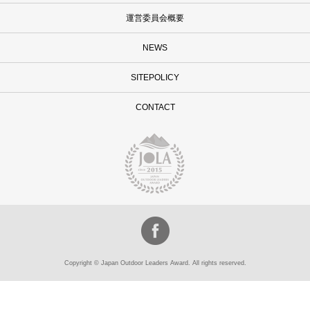
運営委員会概要
NEWS
SITEPOLICY
CONTACT
Copyright © Japan Outdoor Leaders Award. All rights reserved.