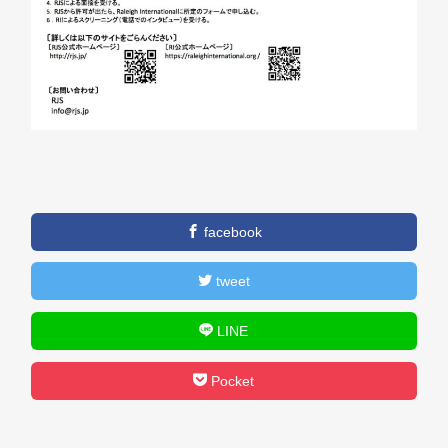
facebook
tweet
LINE
Pocket