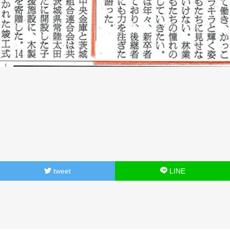
tweet
LINE