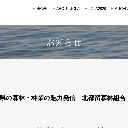
NEWS
ABOUT JOLA
JOLA2026
ARCHI
お知らせ
県の森林・林業の魅力発信 北都留森林組合