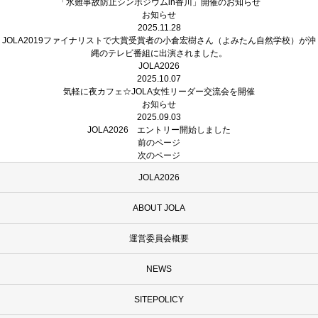
「水難事故防止シンポジウムin香川」開催のお知らせ
お知らせ
2025.11.28
JOLA2019ファイナリストで大賞受賞者の小倉宏樹さん（よみたん自然学校）が沖
縄のテレビ番組に出演されました。
JOLA2026
2025.10.07
気軽に夜カフェ☆JOLA女性リーダー交流会を開催
お知らせ
2025.09.03
JOLA2026 エントリー開始しました
前のページ
次のページ
JOLA2026
ABOUT JOLA
運営委員会概要
NEWS
SITEPOLICY