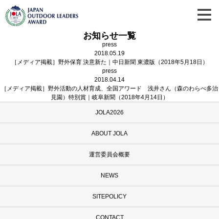
お知らせ一覧
press
2018.05.19
［メディア掲載］野外保育 決意新た｜中日新聞 東濃版（2018年5月18日）
press
2018.04.14
［メディア掲載］野外活動の人材育成、全国アワード 浅井さん（森のわらべ多治
見園）特別賞｜岐阜新聞（2018年4月14日）
JOLA2026
ABOUT JOLA
運営委員会概要
NEWS
SITEPOLICY
CONTACT