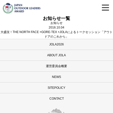
お知らせ一覧
お知らせ
2016.10.04
大盛況！THE NORTH FACE ×GORE-TEX ×JOLAによるトークセッション「アウト
ドアのこれから」
JOLA2026
ABOUT JOLA
運営委員会概要
NEWS
SITEPOLICY
CONTACT